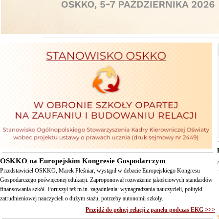
OSKKO na Europejskim Kongresie Gospodarczym
Przedstawiciel OSKKO, Marek Pleśniar, wystąpił w debacie Europejskiego Kongresu
Gospodarczego poświęconej edukacji. Zaproponował rozważenie jakościowych standardów
finansowania szkół. Poruszył też m.in. zagadnienia: wynagradzania nauczycieli, polityki
zatrudnieniowej nauczycieli o dużym stażu, potrzeby autonomii szkoły.
Przejdź do pełnej relacji z panelu podczas EKG >>>