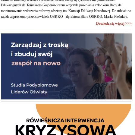
Edukacyjnych dr. Tomaszem Gajderowiczem wręczyła powołania członkom Rady ds.
monitorowania wdrażania reformy oświaty im. Komisji Edukacji Narodowej. Do udziału w
radzie zaproszono przedstawiciela OSKKO - dyrektora Biura OSKKO, Marka Pleśniara.
Dowiedz się więcej >>>