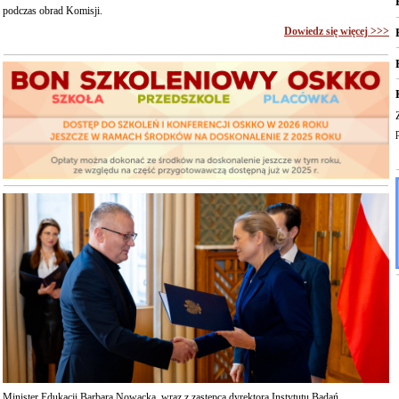
podczas obrad Komisji.
Dowiedz się więcej >>>
Minister Edukacji Barbara Nowacka, wraz z zastępcą dyrektora Instytutu Badań