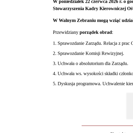
W poniedziałek 22 czerwca 2026 r. o go
Stowarzyszenia Kadry Kierowniczej Oś
W Walnym Zebraniu mogą wziąć udzia
Przewidziany
porządek obrad
:
1. Sprawozdanie Zarządu. Relacja z p
2. Sprawozdanie Komisji Rewizyjnej.
3. Uchwała o absolutorium dla Zarząd
4. Uchwała ws. wysokości składki człon
5. Dyskusja programowa. Uchwalenie kie