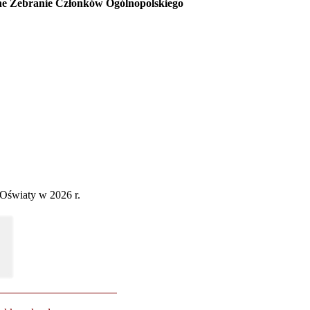
e Zebranie Członków Ogólnopolskiego
Oświaty w 2026 r.