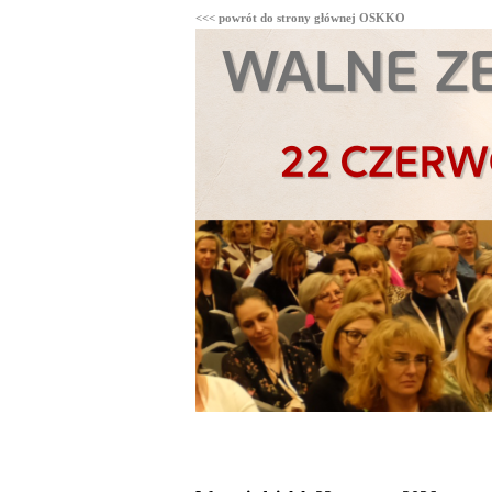
<<< powrót do strony głównej OSKKO